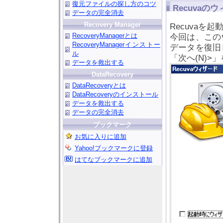
復元ファイルの探し方のコツ
Recuva
データの完全消去
Recovery Manager
Recuvaを
RecoveryManagerとは
今回は、この
RecoveryManagerインストー
データを復旧
ル
「次へ(N)>
データを救出する
DataRecovery
DataRecoveryとは
DataRecoveryのインストール
データを救出する
データの完全消去
ブックマーク
お気に入りに追加
Yahoo!ブックマークに登録
はてなブックマークに追加