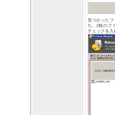
見つかったフ
ち、2枚のフ
チェックを入