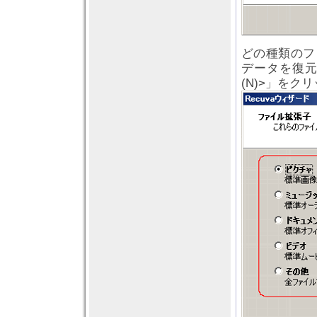
どの種類のフ
データを復
(N)>」をク