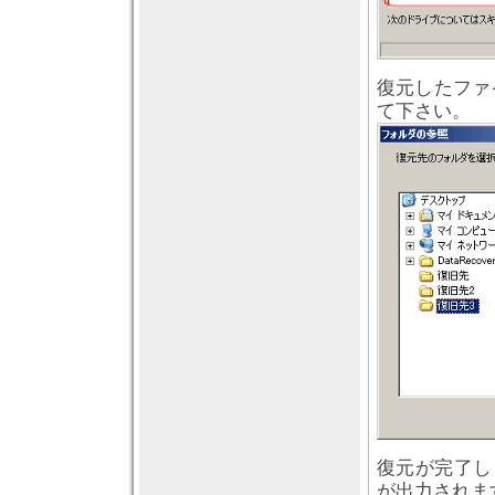
復元したファ
て下さい。
復元が完了し
が出力されま